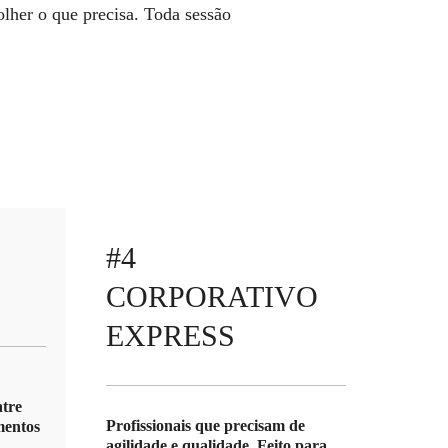
olher o que precisa. Toda sessão
#4
CORPORATIVO
EXPRESS
ntre
Profissionais que precisam de
mentos
agilidade e qualidade. Feito para