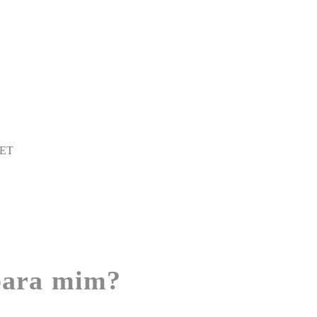
ET
 para mim?