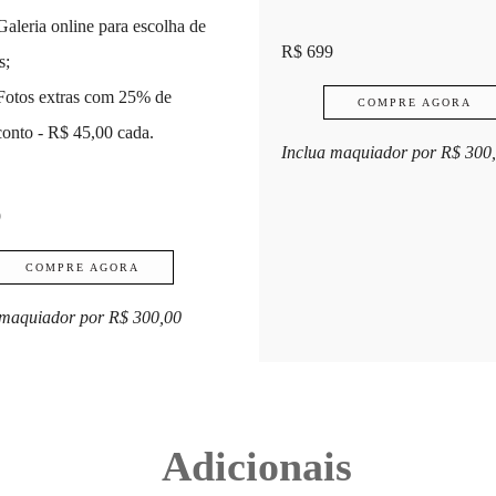
Galeria online para escolha de
R$ 699
s;
Fotos extras com 25% de
COMPRE AGORA
conto - R$ 45,00 cada.
Inclua maquiador por R$ 300
9
COMPRE AGORA
 maquiador por R$ 300,00
Adicionais