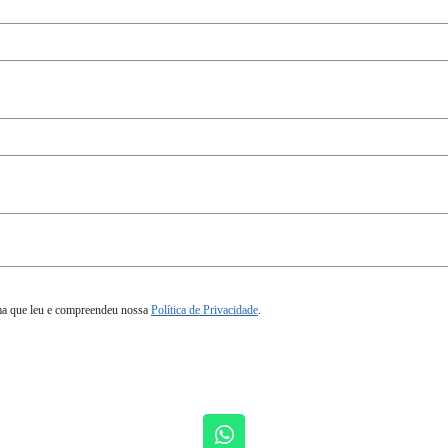
ma que leu e compreendeu nossa
Política de Privacidade
.