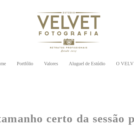
ome
Portfólio
Valores
Aluguel de Estúdio
O VELV
 tamanho certo da sessão