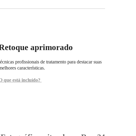
‎Retoque aprimorado
técnicas profissionais de tratamento para destacar suas
melhores características
.‎
O que está incluído?