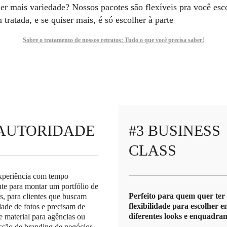
er mais variedade? Nossos pacotes são flexíveis pra você esc
atada, e se quiser mais, é só escolher à parte
Sobre o tratamento de nossos retratos: Tudo o que você precisa saber!
 AUTORIDADE
#3 BUSINESS
CLASS
periência com tempo
nte para montar um portfólio de
Perfeito para quem quer ter
s, para clientes que buscam
flexibilidade para escolher e
dade de fotos e precisam de
diferentes looks e enquadra
e material para agências ou
ssão de branding de negócios.