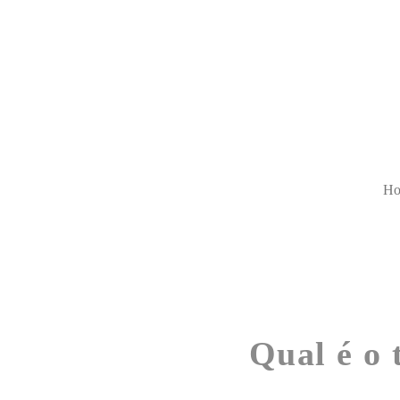
H
Qual é o