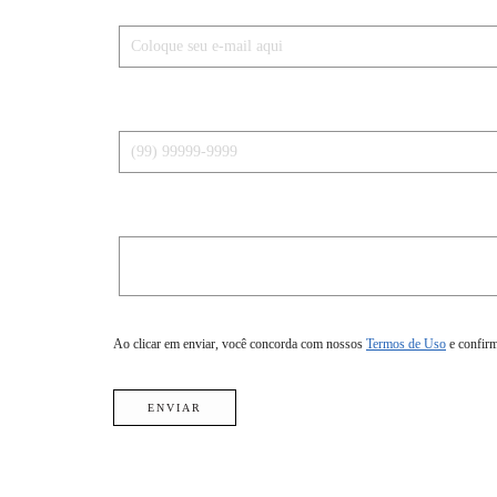
E-mail *
Telefone *
Mensagem *
Ao clicar em enviar, você concorda com nossos
Termos de Uso
e confir
ENVIAR