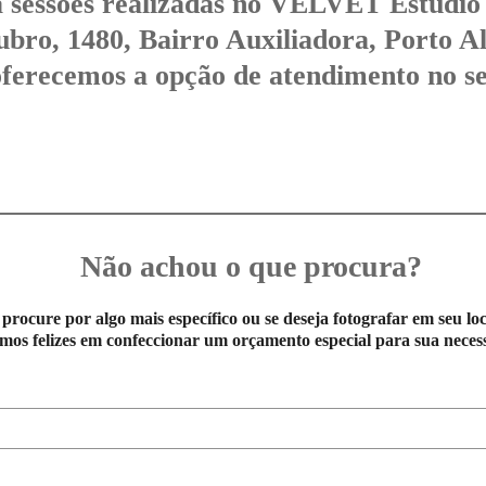
ra sessões realizadas no VELVET Estúdio
bro, 1480, Bairro Auxiliadora, Porto A
erecemos a opção de atendimento no se
Não achou o que procura?
 procure por algo mais específico ou se deseja fotografar em seu loc
mos felizes em confeccionar um orçamento especial para sua neces