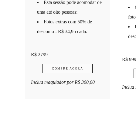
Esta sessão pode acomodar de
uma até oito pessoas;
foto
Fotos extras com 50% de
desconto - R$ 34,95 cada.
des
R$ 2799
R$ 99
COMPRE AGORA
Inclua maquiador por R$ 300,00
Inclua