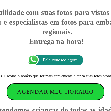
ilidade com suas fotos para vistos 
s e especialistas em fotos para emb
regionais.
Entrega na hora!
Fale conosco agora
tos. Escolha o horário que for mais conveniente e tenha suas fotos pro
AGENDAR MEU HORÁRIO
tendemos crianças de todas as idad