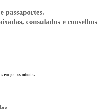
e passaportes.
aixadas, consulados e conselhos
ntas em poucos minutos.
es.