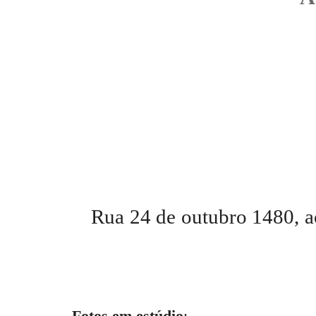
Rua 24 de outubro 1480, a
Fotos em estúdio
: