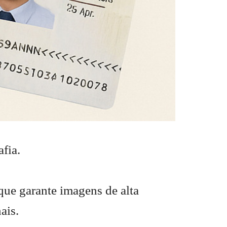
fia.
ue garante imagens de alta
ais.