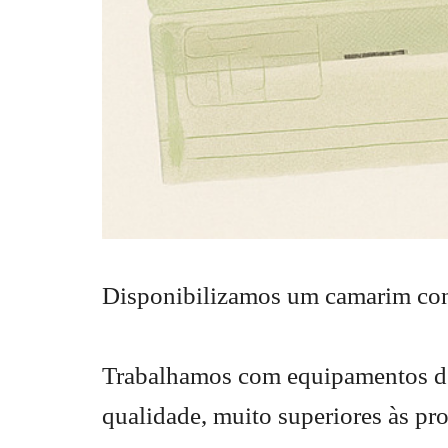
Disponibilizamos um camarim confo
Trabalhamos com equipamentos de 
qualidade, muito superiores às pr