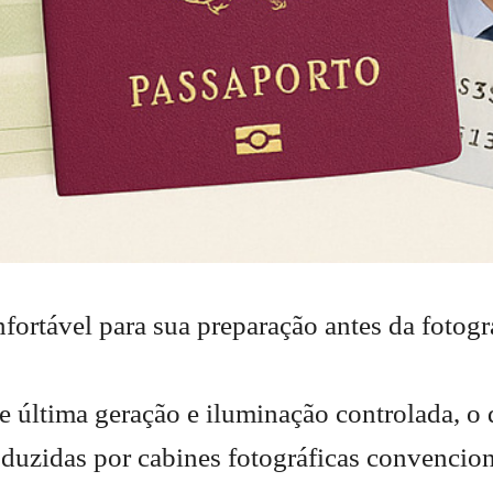
rtável para sua preparação antes da fotogra
última geração e iluminação controlada, o q
oduzidas por cabines fotográficas convencion