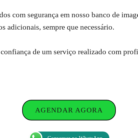
nados com segurança em nosso banco de imag
os adicionais, sempre que necessário.
confiança de um serviço realizado com profi
AGENDAR AGORA