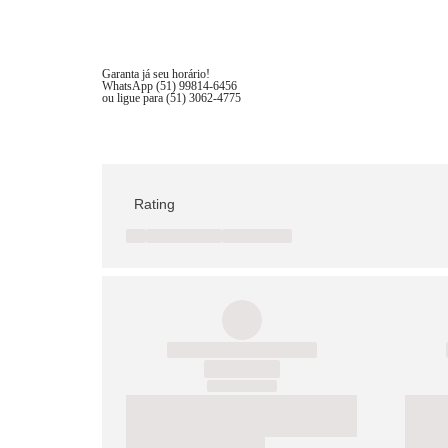
Garanta já seu horário!
WhatsApp (51) 99814-6456
ou ligue para (51) 3062-4775
Rating