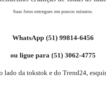
Suas fotos entregues em poucos minutos.
WhatsApp (51) 99814-6456
ou ligue para (51) 3062-4775
o lado da tokstok e do Trend24, esqu