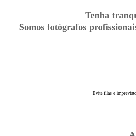
Tenha tranqu
Somos fotógrafos profissionai
Evite filas e imprevis
A